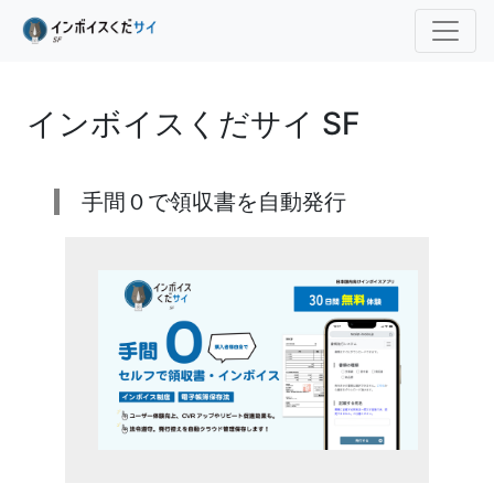
インボイスくだサイ SF
手間０で領収書を自動発行